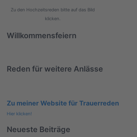
n
Zu den Hochzeitsreden bitte auf das Bild
a
klicken.
c
h
Willkommensfeiern
:
Reden für weitere Anlässe
Zu meiner Website für Trauerreden
Hier klicken!
Neueste Beiträge