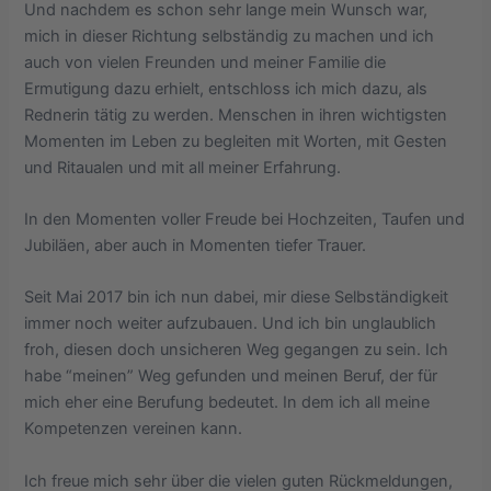
Und nachdem es schon sehr lange mein Wunsch war,
mich in dieser Richtung selbständig zu machen und ich
auch von vielen Freunden und meiner Familie die
Ermutigung dazu erhielt, entschloss ich mich dazu, als
Rednerin tätig zu werden. Menschen in ihren wichtigsten
Momenten im Leben zu begleiten mit Worten, mit Gesten
und Ritaualen und mit all meiner Erfahrung.
In den Momenten voller Freude bei Hochzeiten, Taufen und
Jubiläen, aber auch in Momenten tiefer Trauer.
Seit Mai 2017 bin ich nun dabei, mir diese Selbständigkeit
immer noch weiter aufzubauen. Und ich bin unglaublich
froh, diesen doch unsicheren Weg gegangen zu sein. Ich
habe “meinen” Weg gefunden und meinen Beruf, der für
mich eher eine Berufung bedeutet. In dem ich all meine
Kompetenzen vereinen kann.
Ich freue mich sehr über die vielen guten Rückmeldungen,