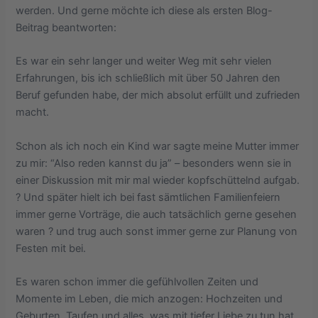
werden. Und gerne möchte ich diese als ersten Blog-
Beitrag beantworten:
Es war ein sehr langer und weiter Weg mit sehr vielen
Erfahrungen, bis ich schließlich mit über 50 Jahren den
Beruf gefunden habe, der mich absolut erfüllt und zufrieden
macht.
Schon als ich noch ein Kind war sagte meine Mutter immer
zu mir: “Also reden kannst du ja” – besonders wenn sie in
einer Diskussion mit mir mal wieder kopfschüttelnd aufgab.
? Und später hielt ich bei fast sämtlichen Familienfeiern
immer gerne Vorträge, die auch tatsächlich gerne gesehen
waren ? und trug auch sonst immer gerne zur Planung von
Festen mit bei.
Es waren schon immer die gefühlvollen Zeiten und
Momente im Leben, die mich anzogen: Hochzeiten und
Geburten, Taufen und alles, was mit tiefer Liebe zu tun hat.