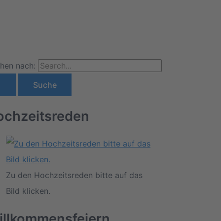
hen nach:
ochzeitsreden
Zu den Hochzeitsreden bitte auf das
Bild klicken.
illkommensfeiern