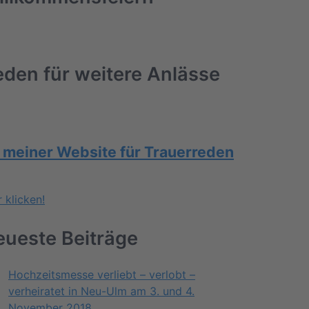
den für weitere Anlässe
 meiner Website für Trauerreden
r klicken!
eueste Beiträge
Hochzeitsmesse verliebt – verlobt –
verheiratet in Neu-Ulm am 3. und 4.
November 2018