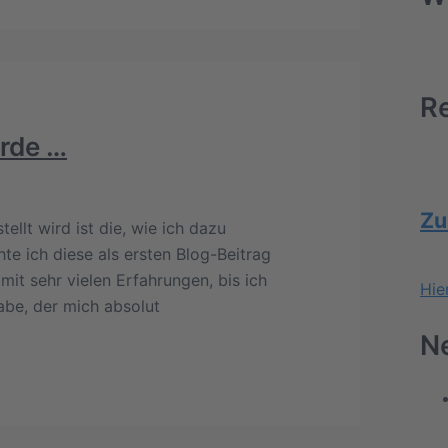
Re
rde …
Zu
ellt wird ist die, wie ich dazu
 ich diese als ersten Blog-Beitrag
it sehr vielen Erfahrungen, bis ich
Hie
abe, der mich absolut
N